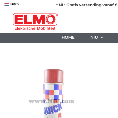
Dutch
* NL: Gratis verzending vanaf 8
HOME
NIU