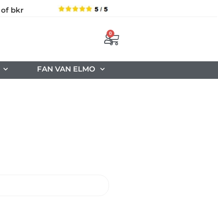
 of bkr
0
FAN VAN ELMO