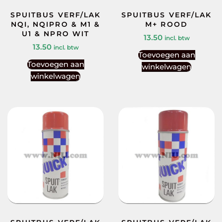
SPUITBUS VERF/LAK
SPUITBUS VERF/LAK
NQI, NQIPRO & M1 &
M+ ROOD
U1 & NPRO WIT
13.50
incl. btw
13.50
incl. btw
Toevoegen aan
Toevoegen aan
winkelwagen
winkelwagen