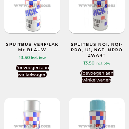
SPUITBUS VERF/LAK
SPUITBUS NQI, NQI-
M+ BLAUW
PRO, U1, NGT, NPRO
ZWART
13.50
incl. btw
13.50
incl. btw
Toevoegen aan
Toevoegen aan
winkelwagen
winkelwagen