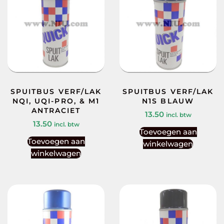
SPUITBUS VERF/LAK
SPUITBUS VERF/LAK
NQI, UQI-PRO, & M1
N1S BLAUW
ANTRACIET
13.50
incl. btw
13.50
incl. btw
Toevoegen aan
Toevoegen aan
winkelwagen
winkelwagen