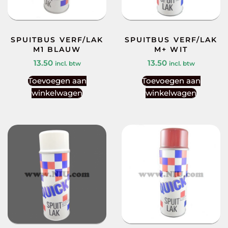
SPUITBUS VERF/LAK
SPUITBUS VERF/LAK
M1 BLAUW
M+ WIT
13.50
13.50
incl. btw
incl. btw
Toevoegen aan
Toevoegen aan
winkelwagen
winkelwagen