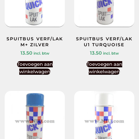
SPUITBUS VERF/LAK
SPUITBUS VERF/LAK
M+ ZILVER
U1 TURQUOISE
13.50
13.50
incl. btw
incl. btw
Toevoegen aan
Toevoegen aan
winkelwagen
winkelwagen