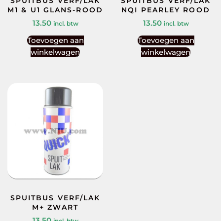
SPUITBUS VERF/LAK
SPUITBUS VERF/LAK
M1 & U1 GLANS-ROOD
NQI PEARLEY ROOD
13.50
13.50
incl. btw
incl. btw
Toevoegen aan
Toevoegen aan
winkelwagen
winkelwagen
SPUITBUS VERF/LAK
M+ ZWART
13.50
incl. btw