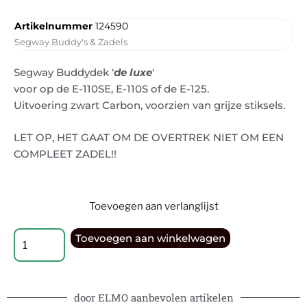
Artikelnummer
124590
Segway Buddy's & Zadels
Segway Buddydek ‘
de luxe
‘
voor op de E-110SE, E-110S of de E-125.
Uitvoering zwart Carbon, voorzien van grijze stiksels.
LET OP, HET GAAT OM DE OVERTREK NIET OM EEN
COMPLEET ZADEL!!
Toevoegen aan verlanglijst
Toevoegen aan winkelwagen
door ELMO aanbevolen artikelen