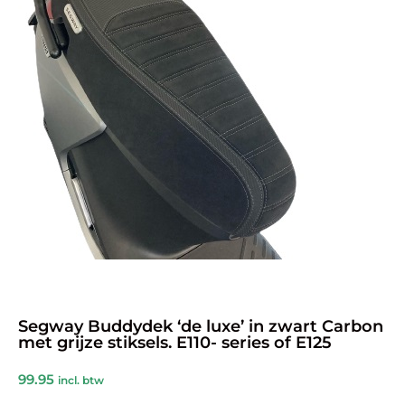
Segway Buddydek ‘de luxe’ in zwart Carbon
met grijze stiksels. E110- series of E125
99.95
incl. btw