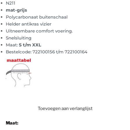
N211
mat-grijs
Polycarbonaat buitenschaal
Helder antikras vizier
Uitneembare comfort voering.
Snelsluiting
Maat:
S t/m XXL
Bestelcode: 722100156 t/m 722100164
Toevoegen aan verlanglijst
Maat: