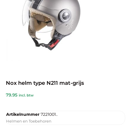
Nox helm type N211 mat-grijs
79.95
incl. btw
Artikelnummer
7221001..
Helmen en Toebehoren