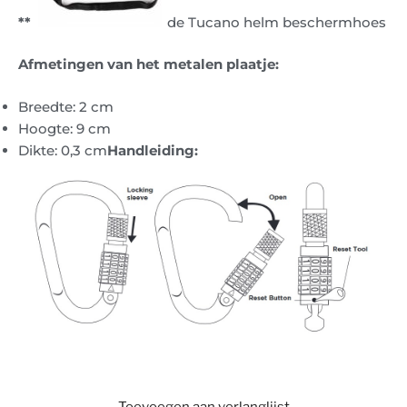
**
de Tucano helm beschermhoes
Afmetingen van het metalen plaatje:
Breedte: 2 cm
Hoogte: 9 cm
Dikte: 0,3 cm
Handleiding:
Toevoegen aan verlanglijst