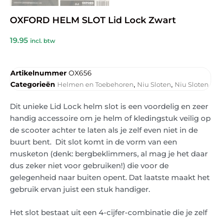
OXFORD HELM SLOT Lid Lock Zwart
19.95
incl. btw
Artikelnummer
OX656
Categorieën
,
,
Helmen en Toebehoren
Niu Sloten
Niu Sloten
Dit unieke Lid Lock helm slot is een voordelig en zeer
handig accessoire om je helm of kledingstuk veilig op
de scooter achter te laten als je zelf even niet in de
buurt bent. Dit slot komt in de vorm van een
musketon (denk: bergbeklimmers, al mag je het daar
dus zeker niet voor gebruiken!) die voor de
gelegenheid naar buiten opent. Dat laatste maakt het
gebruik ervan juist een stuk handiger.
Het slot bestaat uit een 4-cijfer-combinatie die je zelf