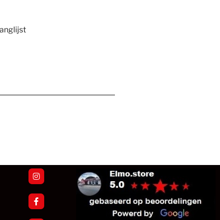
nglijst