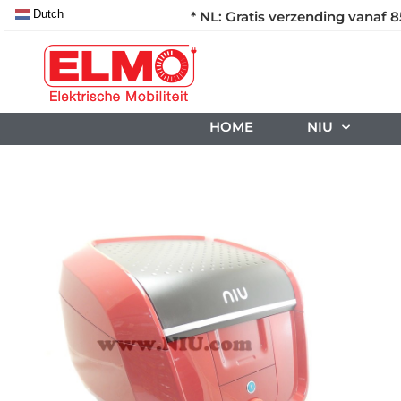
Dutch
* NL: Gratis verzending vanaf 8
HOME
NIU