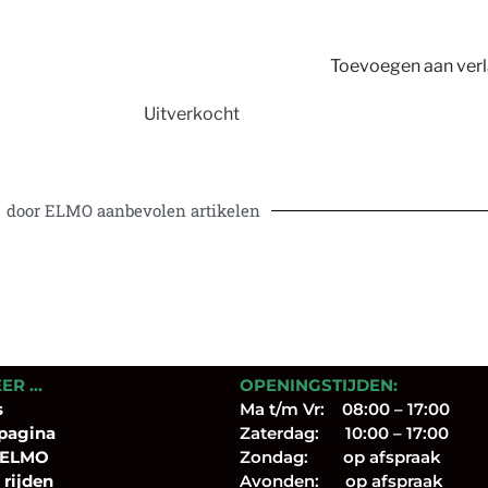
Toevoegen aan verla
Uitverkocht
door ELMO aanbevolen artikelen
EER …
OPENINGSTIJDEN:
s
Ma t/m Vr: 08:00 – 17:00
pagina
Zaterdag: 10:00 – 17:00
 ELMO
Zondag: op afspraak
 rijden
Avonden: op afspraak