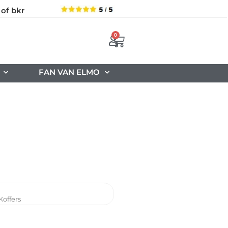
 of bkr
0
FAN VAN ELMO
Koffers