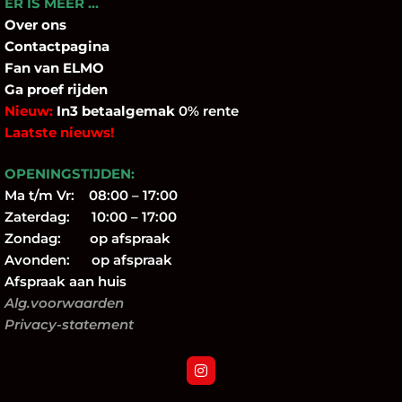
ER IS MEER …
Over
ons
Contactpagina
Fan
van ELMO
Ga proef rijden
Nieuw:
In3 betaalgemak
0% rente
Laatste nieuws!
OPENINGSTIJDEN:
Ma t/m Vr: 08:00 – 17:00
Zaterdag: 10:00 – 17:00
Zondag: op afspraak
Avonden: op afspraak
Afspraak aan huis
Alg.voorwaarden
Privacy-statement