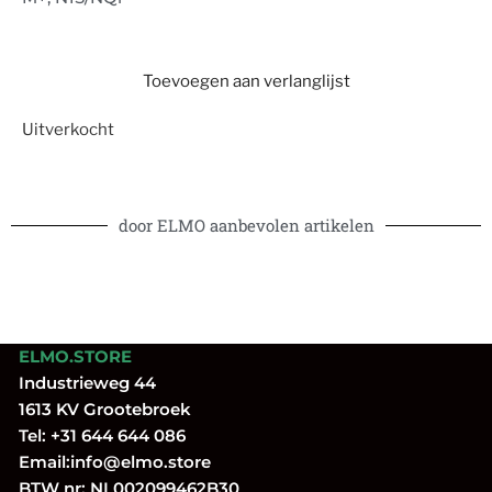
Toevoegen aan verlanglijst
Uitverkocht
door ELMO aanbevolen artikelen
ELMO.STORE
Industrieweg 44
1613 KV Grootebroek
Tel:
+31 644 644 086
Email:
info@elmo.store
BTW nr: NL002099462B30