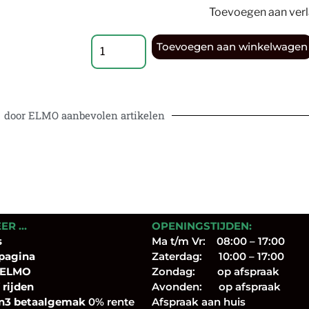
Toevoegen aan verla
Toevoegen aan winkelwagen
door ELMO aanbevolen artikelen
EER …
OPENINGSTIJDEN:
s
Ma t/m Vr: 08:00 – 17:00
pagina
Zaterdag: 10:00 – 17:00
 ELMO
Zondag: op afspraak
 rijden
Avonden: op afspraak
n3 betaalgemak
0% rente
Afspraak aan huis