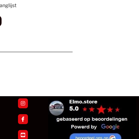
nglijst