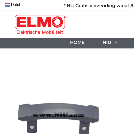
Dutch
* NL: Gratis verzending vanaf 8
HOME
NIU