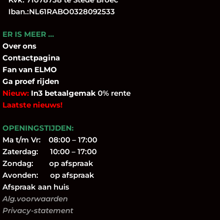
Iban.:NL61RABO0328092533
ER IS MEER …
Over
ons
Contactpagina
Fan
van ELMO
Ga proef rijden
Nieuw:
In3 betaalgemak
0% rente
Laatste nieuws!
OPENINGSTIJDEN:
Ma t/m Vr: 08:00 – 17:00
Zaterdag: 10:00 – 17:00
Zondag: op afspraak
Avonden: op afspraak
Afspraak aan huis
Alg.voorwaarden
Privacy-statement