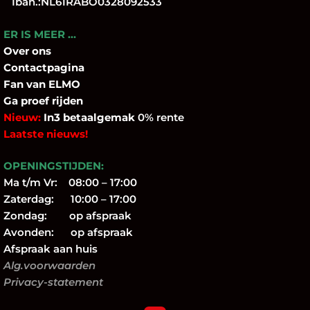
Iban.:NL61RABO0328092533
ER IS MEER …
Over
ons
Contactpagina
Fan
van ELMO
Ga proef rijden
Nieuw:
In3 betaalgemak
0% rente
Laatste nieuws!
OPENINGSTIJDEN:
Ma t/m Vr: 08:00 – 17:00
Zaterdag: 10:00 – 17:00
Zondag: op afspraak
Avonden: op afspraak
Afspraak aan huis
Alg.voorwaarden
Privacy-statement