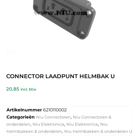
CONNECTOR LAADPUNT HELMBAK U
20.85
incl. btw
Artikelnummer
6210110002
Categorieën
,
Niu Connectoren
Niu Connectoren &
,
,
,
onderdelen
Niu Elektronica
Niu Elektronica
Niu
,
Helmbakken & onderdelen
Niu Helmbakken & onderdelen U