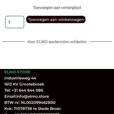
Toevoegen aan verlanglijst
Toevoegen aan winkelwagen
door ELMO aanbevolen artikelen
ELMO.STORE
Industrieweg 44
1613 KV Grootebroek
Tel:
+31 644 644 086
Email:
info@elmo.store
BTW nr: NL002099462B30
Kvk: 71078738 te Stede Broec