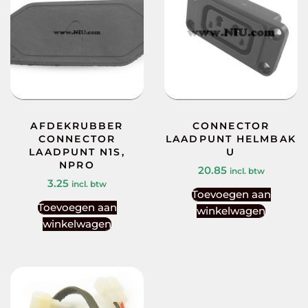
AFDEKRUBBER
CONNECTOR
CONNECTOR
LAADPUNT HELMBAK
LAADPUNT N1S,
U
NPRO
20.85
incl. btw
3.25
incl. btw
Toevoegen aan
Toevoegen aan
winkelwagen
winkelwagen