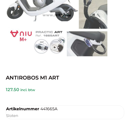
ANTIROBOS M1 ART
127.50
incl. btw
Artikelnummer
441665A
Sloten