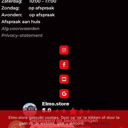
Zaterdag: 10:00 – 17:00
Zondag: op afspraak
Avonden: op afspraak
Afspraak aan huis
Alg.voorwaarden
Privacy-statement
Elmo.store gebruikt cookies. Door op 'ok' te klikken of door te
gaan op de website, gaat u akkoord.
Privacybeleid