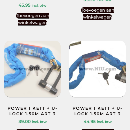
45.95
incl. btw
Toevoegen aan
Toevoegen aan
winkelwagen
winkelwagen
POWER 1 KETT + U-
POWER 1 KETT + U-
LOCK 1.50M ART 3
LOCK 1.50M ART 3
39.00
44.95
incl. btw
incl. btw