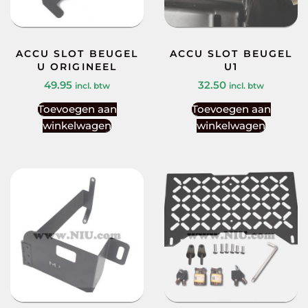
ACCU SLOT BEUGEL
ACCU SLOT BEUGEL
U ORIGINEEL
U1
49.95
32.50
incl. btw
incl. btw
Toevoegen aan
Toevoegen aan
winkelwagen
winkelwagen