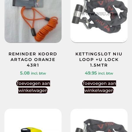
REMINDER KOORD
KETTINGSLOT NIU
ARTAGO ORANJE
LOOP +U LOCK
43R1
1.5MTR
5.08
49.95
incl. btw
incl. btw
Toevoegen aan
Toevoegen aan
winkelwagen
winkelwagen