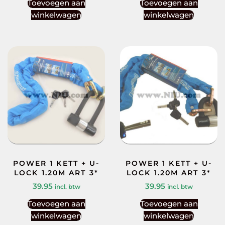
Toevoegen aan
Toevoegen aan
winkelwagen
winkelwagen
POWER 1 KETT + U-
POWER 1 KETT + U-
LOCK 1.20M ART 3*
LOCK 1.20M ART 3*
39.95
39.95
incl. btw
incl. btw
Toevoegen aan
Toevoegen aan
winkelwagen
winkelwagen