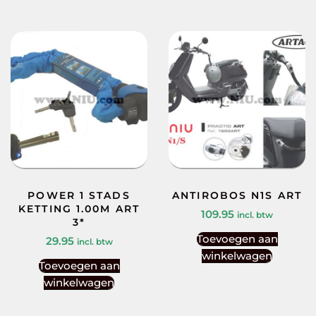
POWER 1 STADS
ANTIROBOS N1S ART
KETTING 1.00M ART
109.95
incl. btw
3*
Toevoegen aan
29.95
incl. btw
winkelwagen
Toevoegen aan
winkelwagen