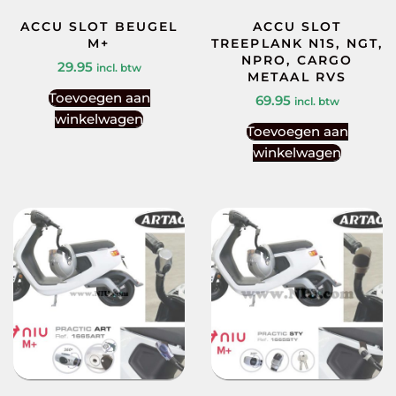
ACCU SLOT BEUGEL
ACCU SLOT
M+
TREEPLANK N1S, NGT,
NPRO, CARGO
29.95
incl. btw
METAAL RVS
Toevoegen aan
69.95
incl. btw
winkelwagen
Toevoegen aan
winkelwagen