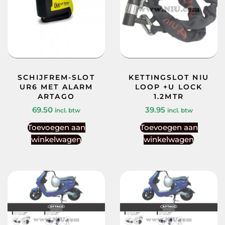
SCHIJFREM-SLOT
KETTINGSLOT NIU
UR6 MET ALARM
LOOP +U LOCK
ARTAGO
1.2MTR
69.50
39.95
incl. btw
incl. btw
Toevoegen aan
Toevoegen aan
winkelwagen
winkelwagen