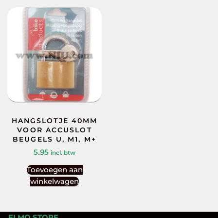
HANGSLOTJE 40MM
VOOR ACCUSLOT
BEUGELS U, M1, M+
5.95
incl. btw
Toevoegen aan
winkelwagen
ELMO.STORE