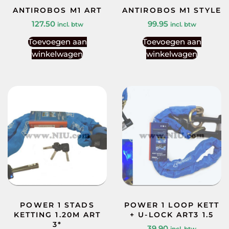
ANTIROBOS M1 ART
ANTIROBOS M1 STYLE
127.50
99.95
incl. btw
incl. btw
Toevoegen aan
Toevoegen aan
winkelwagen
winkelwagen
POWER 1 STADS
POWER 1 LOOP KETT
KETTING 1.20M ART
+ U-LOCK ART3 1.5
3*
39.90
incl. btw