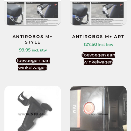
ANTIROBOS M+
ANTIROBOS M+ ART
STYLE
127.50
incl. btw
99.95
incl. btw
Toevoegen aan
Toevoegen aan
winkelwagen
winkelwagen