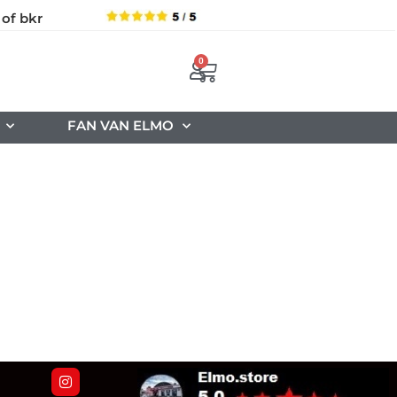
 of bkr
0
FAN VAN ELMO