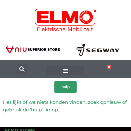
0
hulp
Het lijkt of we niets konden vinden, zoek opnieuw of
gebruik de 'hulp'- knop.
ELMO.STORE