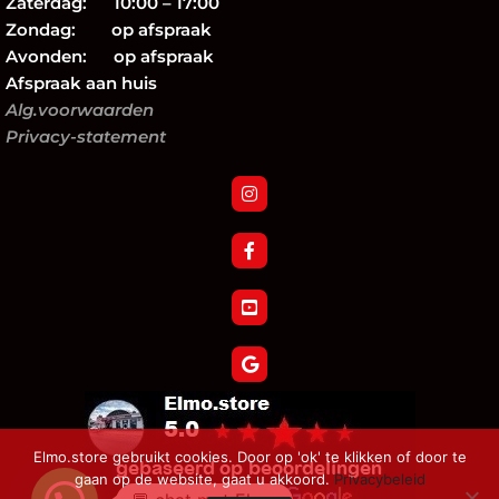
Zaterdag: 10:00 – 17:00
Zondag: op afspraak
Avonden: op afspraak
Afspraak aan huis
Alg.voorwaarden
Privacy-statement
Elmo.store gebruikt cookies. Door op 'ok' te klikken of door te
gaan op de website, gaat u akkoord.
Privacybeleid