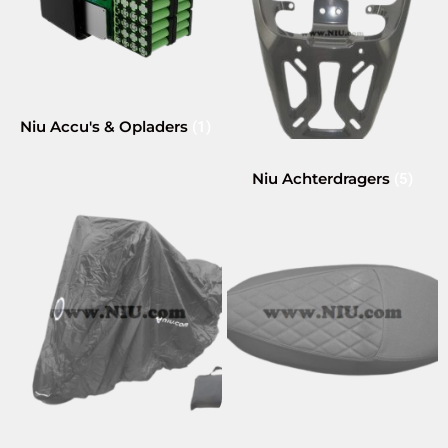
Niu Accu's & Opladers
(1)
Niu Achterdragers
(5)