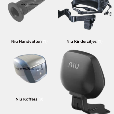
Niu Handvatten
Niu Kinderzitjes
(1)
(1)
Niu Koffers
(8)