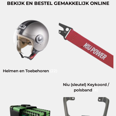
BEKIJK EN BESTEL GEMAKKELIJK ONLINE
Helmen en Toebehoren
(22)
Niu (sleutel) Keykoord /
polsband
(4)