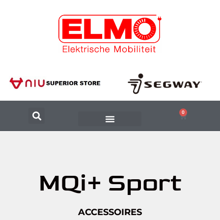
0
MQi+ Sport
ACCESSOIRES