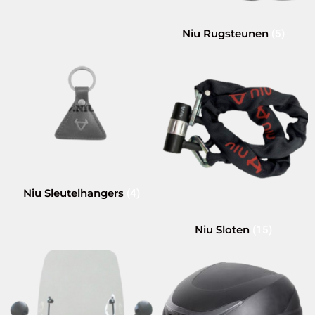
Niu Rugsteunen
(5)
Niu Sleutelhangers
(4)
Niu Sloten
(15)