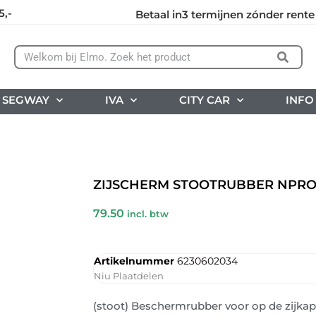
5,-
Betaal in3 termijnen zónder rente
SEGWAY
IVA
CITY CAR
INFO
ZIJSCHERM STOOTRUBBER NPRO,
79.50
incl. btw
Artikelnummer
6230602034
Niu Plaatdelen
(stoot) Beschermrubber voor op de zijka