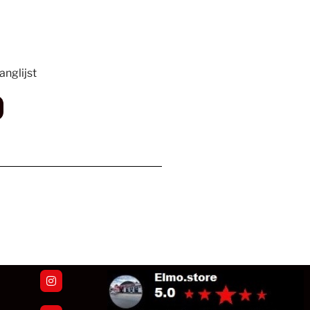
nglijst