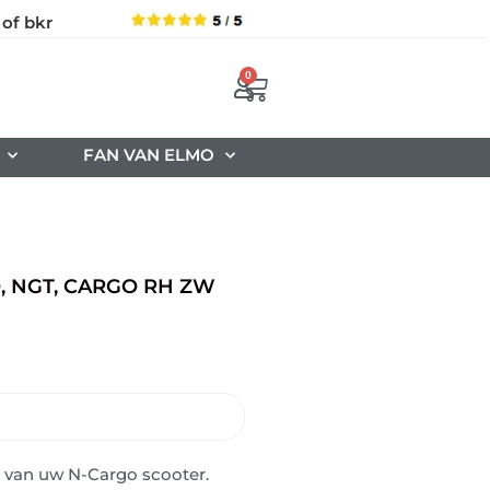
 of bkr
0
FAN VAN ELMO
 NGT, CARGO RH ZW
p van uw N-Cargo scooter.