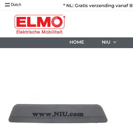
Dutch
* NL: Gratis verzending vanaf 8
HOME
NIU