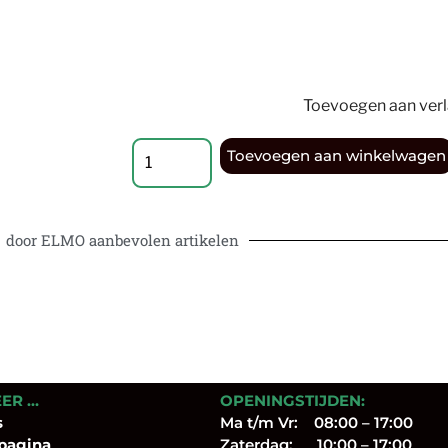
Toevoegen aan verla
Toevoegen aan winkelwagen
door ELMO aanbevolen artikelen
EER …
OPENINGSTIJDEN:
s
Ma t/m Vr: 08:00 – 17:00
pagina
Zaterdag: 10:00 – 17:00