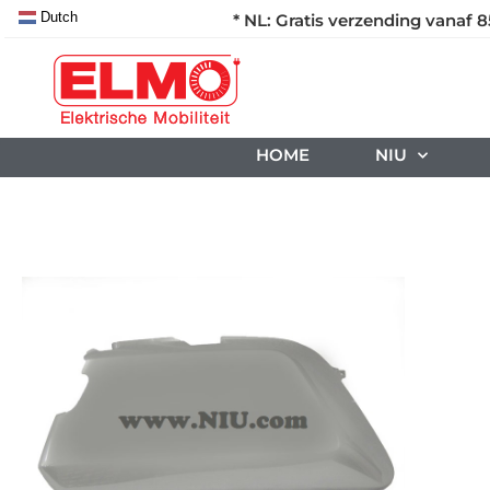
Dutch
* NL: Gratis verzending vanaf 8
HOME
NIU