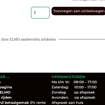
Toevoegen aan winkelwagen
door ELMO aanbevolen artikelen
EER …
OPENINGSTIJDEN:
s
Ma t/m Vr: 08:00 – 17:00
pagina
Zaterdag: 10:00 – 17:00
 ELMO
Zondag: op afspraak
 rijden
Avonden: op afspraak
n3 betaalgemak
0% rente
Afspraak aan huis