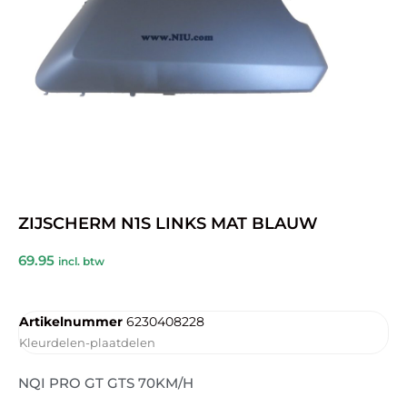
ZIJSCHERM N1S LINKS MAT BLAUW
69.95
incl. btw
Artikelnummer
6230408228
Kleurdelen-plaatdelen
NQI PRO GT GTS 70KM/H