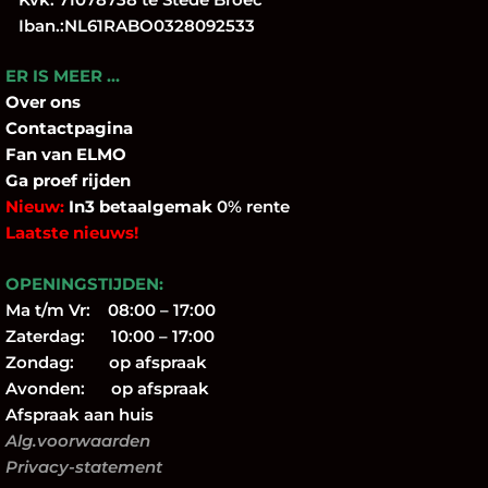
Iban.:NL61RABO0328092533
ER IS MEER …
Over
ons
Contactpagina
Fan
van ELMO
Ga proef rijden
Nieuw:
In3 betaalgemak
0% rente
Laatste nieuws!
OPENINGSTIJDEN:
Ma t/m Vr: 08:00 – 17:00
Zaterdag: 10:00 – 17:00
Zondag: op afspraak
Avonden: op afspraak
Afspraak aan huis
Alg.voorwaarden
Privacy-statement