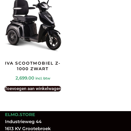
IVA SCOOTMOBIEL Z-
1000 ZWART
2,699.00
incl. btw
Toevoegen aan winkelwagen
ELMO.STORE
Industrieweg 44
1613 KV Grootebroek