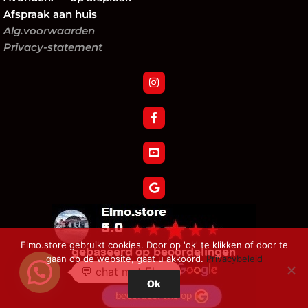
Afspraak aan huis
Alg.voorwaarden
Privacy-statement
Elmo.store gebruikt cookies. Door op 'ok' te klikken of door te
gaan op de website, gaat u akkoord.
Privacybeleid
💬 chat met Elmo
Ok
Verzoek tot herroeping bestelling