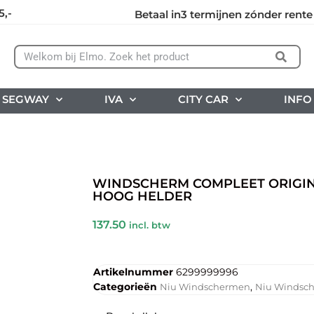
5,-
Betaal in3 termijnen zónder rente
SEGWAY
IVA
CITY CAR
INFO
WINDSCHERM COMPLEET ORIGINEE
HOOG HELDER
137.50
incl. btw
Artikelnummer
6299999996
Categorieën
,
Niu Windschermen
Niu Windsc