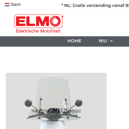
Dutch
* NL: Gratis verzending vanaf 8
HOME
NIU