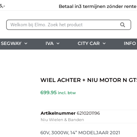
5,-
Betaal in3 termijnen zónder rente
SEGWAY
IVA
CITY CAR
INFO
WIEL ACHTER + NIU MOTOR N GT
699.95
incl. btw
Artikelnummer
6210201196
Niu Wielen & Banden
60V, 3000W, 14” MODELJAAR 2021