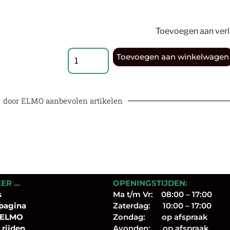
Toevoegen aan verla
Toevoegen aan winkelwagen
door ELMO aanbevolen artikelen
EER …
OPENINGSTIJDEN:
s
Ma t/m Vr: 08:00 – 17:00
pagina
Zaterdag: 10:00 – 17:00
 ELMO
Zondag: op afspraak
 rijden
Avonden: op afspraak