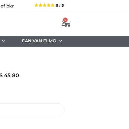
 of bkr
0
FAN VAN ELMO
S 45 80