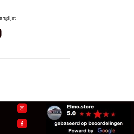
nglijst