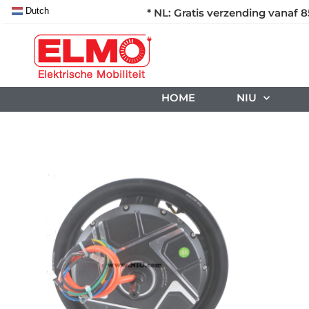
Dutch
* NL: Gratis verzending vanaf 8
HOME
NIU