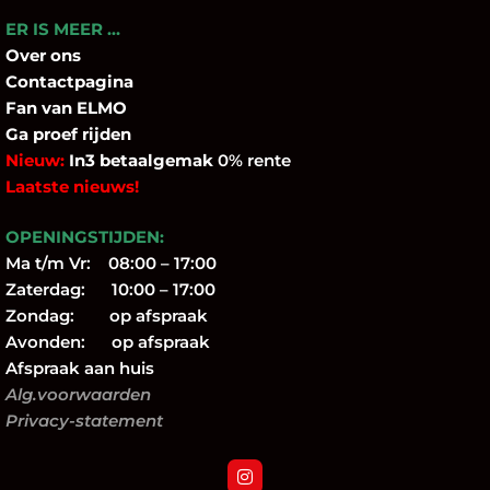
ER IS MEER …
Over
ons
Contactpagina
Fan
van ELMO
Ga proef rijden
Nieuw:
In3 betaalgemak
0% rente
Laatste nieuws!
OPENINGSTIJDEN:
Ma t/m Vr: 08:00 – 17:00
Zaterdag: 10:00 – 17:00
Zondag: op afspraak
Avonden: op afspraak
Afspraak aan huis
Alg.voorwaarden
Privacy-statement