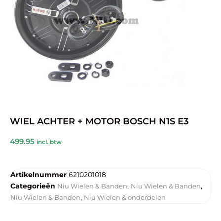
WIEL ACHTER + MOTOR BOSCH N1S E3
499.95
incl. btw
Artikelnummer
6210201018
Categorieën
,
,
Niu Wielen & Banden
Niu Wielen & Banden
,
Niu Wielen & Banden
Niu Wielen & onderdelen