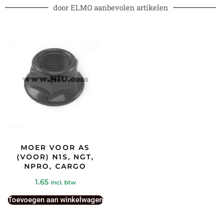
door ELMO aanbevolen artikelen
MOER VOOR AS
(VOOR) N1S, NGT,
NPRO, CARGO
1.65
incl. btw
Toevoegen aan winkelwagen