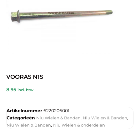
VOORAS N1S
8.95
incl. btw
Artikelnummer
6220206001
Categorieën
,
,
Niu Wielen & Banden
Niu Wielen & Banden
,
Niu Wielen & Banden
Niu Wielen & onderdelen