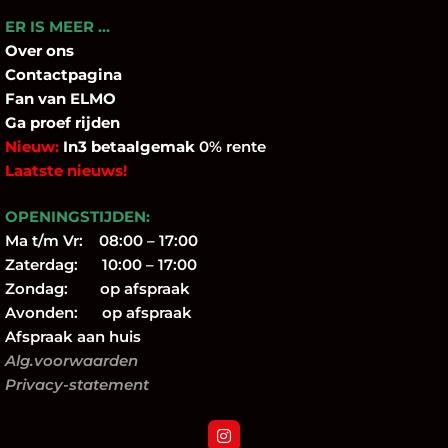
ER IS MEER …
Over
ons
Contactpagina
Fan
van ELMO
Ga proef rijden
Nieuw:
In3 betaalgemak
0% rente
Laatste nieuws!
OPENINGSTIJDEN:
Ma t/m Vr: 08:00 – 17:00
Zaterdag: 10:00 – 17:00
Zondag: op afspraak
Avonden: op afspraak
Afspraak aan huis
Alg.voorwaarden
Privacy-statement