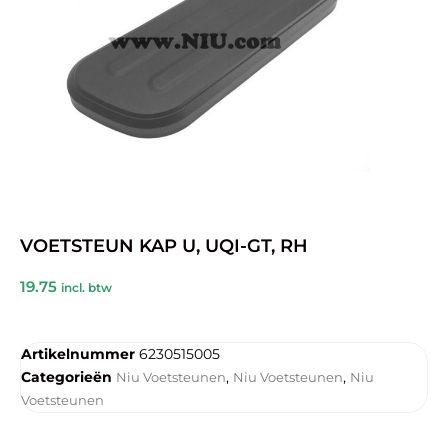
VOETSTEUN KAP U, UQI-GT, RH
19.75
incl. btw
Artikelnummer
6230515005
Categorieën
,
,
Niu Voetsteunen
Niu Voetsteunen
Niu
Voetsteunen