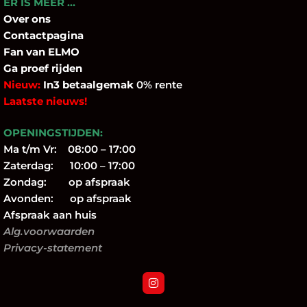
ER IS MEER …
Over
ons
Contactpagina
Fan
van ELMO
Ga proef rijden
Nieuw:
In3 betaalgemak
0% rente
Laatste nieuws!
OPENINGSTIJDEN:
Ma t/m Vr: 08:00 – 17:00
Zaterdag: 10:00 – 17:00
Zondag: op afspraak
Avonden: op afspraak
Afspraak aan huis
Alg.voorwaarden
Privacy-statement