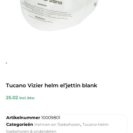
Tucano Vizier helm el’jettin blank
25.02
incl. btw
Artikelnummer
10009801
Categorieën
,
Helmen en Toebehoren
Tucano Helm
toebehoren & onderdelen