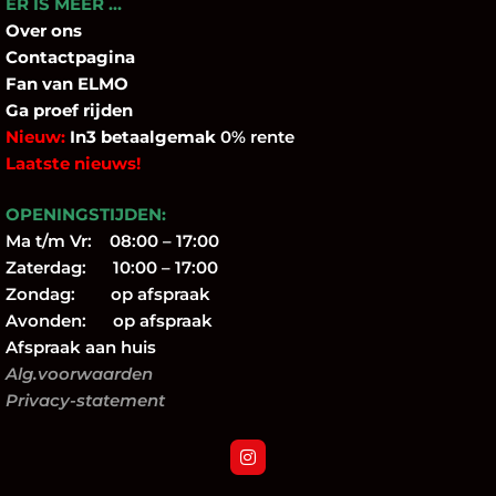
ER IS MEER …
Over
ons
Contactpagina
Fan
van ELMO
Ga proef rijden
Nieuw:
In3 betaalgemak
0% rente
Laatste nieuws!
OPENINGSTIJDEN:
Ma t/m Vr: 08:00 – 17:00
Zaterdag: 10:00 – 17:00
Zondag: op afspraak
Avonden: op afspraak
Afspraak aan huis
Alg.voorwaarden
Privacy-statement