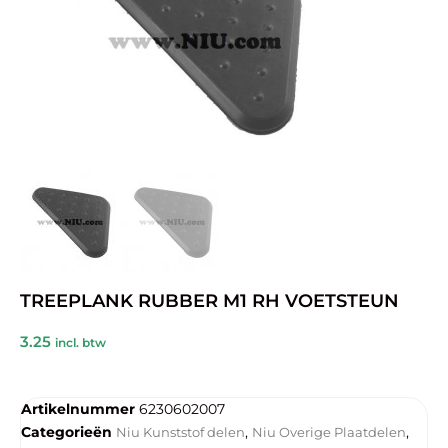
TREEPLANK RUBBER M1 RH VOETSTEUN
3.25
incl. btw
Artikelnummer
6230602007
Categorieën
,
,
Niu Kunststof delen
Niu Overige Plaatdelen