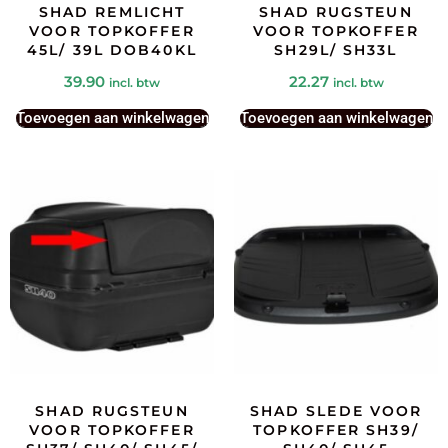
SHAD REMLICHT
SHAD RUGSTEUN
VOOR TOPKOFFER
VOOR TOPKOFFER
45L/ 39L DOB40KL
SH29L/ SH33L
39.90
22.27
incl. btw
incl. btw
Toevoegen aan winkelwagen
Toevoegen aan winkelwagen
SHAD RUGSTEUN
SHAD SLEDE VOOR
VOOR TOPKOFFER
TOPKOFFER SH39/