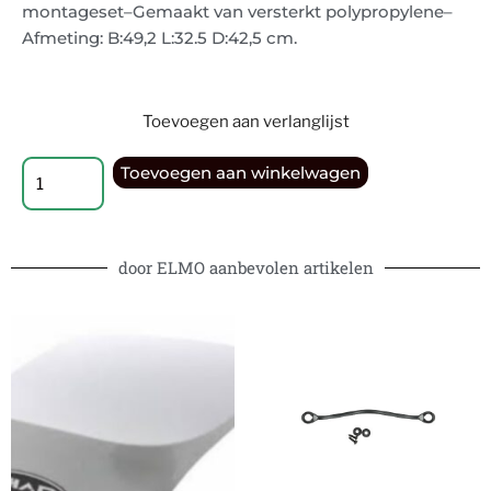
montageset–Gemaakt van versterkt polypropylene–
Afmeting: B:49,2 L:32.5 D:42,5 cm.
Toevoegen aan verlanglijst
Toevoegen aan winkelwagen
door ELMO aanbevolen artikelen