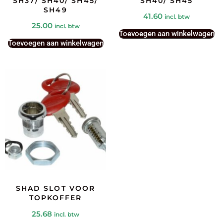
SH37/ SH40/ SH45/
SH40/ SH45
SH49
41.60
incl. btw
25.00
incl. btw
Toevoegen aan winkelwagen
Toevoegen aan winkelwagen
SHAD SLOT VOOR
TOPKOFFER
25.68
incl. btw