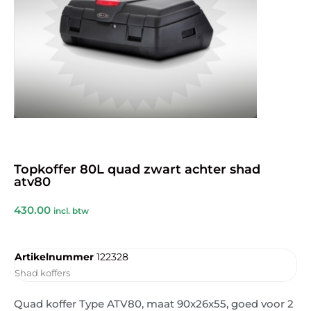
Topkoffer 80L quad zwart achter shad
atv80
430.00
incl. btw
Artikelnummer
122328
Shad koffers
Quad koffer Type ATV80, maat 90x26x55, goed voor 2