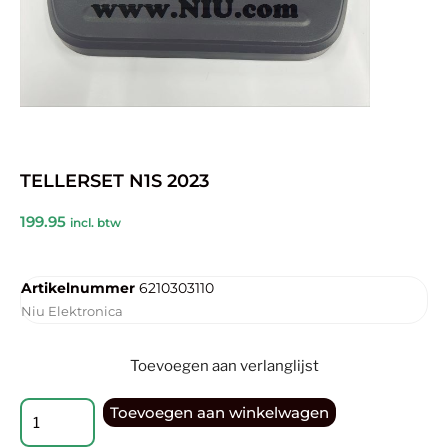
TELLERSET N1S 2023
199.95
incl. btw
Artikelnummer
6210303110
Niu Elektronica
Toevoegen aan verlanglijst
Toevoegen aan winkelwagen