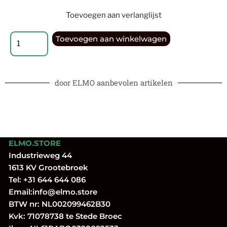
Toevoegen aan verlanglijst
Toevoegen aan winkelwagen
door ELMO aanbevolen artikelen
ELMO.STORE
Industrieweg 44
1613 KV Grootebroek
Tel:
+31 644 644 086
Email:
info@elmo.store
BTW nr: NL002099462B30
Kvk: 71078738 te Stede Broec