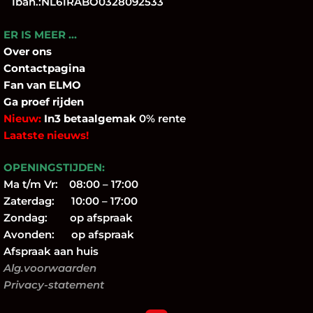
Iban.:NL61RABO0328092533
ER IS MEER …
Over
ons
Contactpagina
Fan
van ELMO
Ga proef rijden
Nieuw:
In3 betaalgemak
0% rente
Laatste nieuws!
OPENINGSTIJDEN:
Ma t/m Vr: 08:00 – 17:00
Zaterdag: 10:00 – 17:00
Zondag: op afspraak
Avonden: op afspraak
Afspraak aan huis
Alg.voorwaarden
Privacy-statement