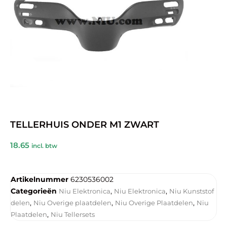
TELLERHUIS ONDER M1 ZWART
18.65
incl. btw
Artikelnummer
6230536002
Categorieën
,
,
Niu Elektronica
Niu Elektronica
Niu Kunststof
,
,
,
delen
Niu Overige plaatdelen
Niu Overige Plaatdelen
Niu
,
Plaatdelen
Niu Tellersets