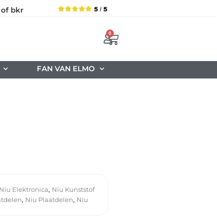
 of bkr
0
FAN VAN ELMO
,
Niu Elektronica
Niu Kunststof
,
,
atdelen
Niu Plaatdelen
Niu