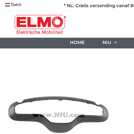
Dutch
* NL: Gratis verzending vanaf 8
HOME
NIU