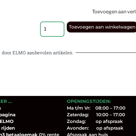
Toevoegen aan verla
Toevoegen aan winkelwagen
door ELMO aanbevolen artikelen
EER …
OPENINGSTIJDEN:
s
Ma t/m Vr: 08:00 – 17:00
pagina
Zaterdag: 10:00 – 17:00
 ELMO
Zondag: op afspraak
 rijden
Avonden: op afspraak
n3 betaalgemak
0% rente
Afspraak aan huis