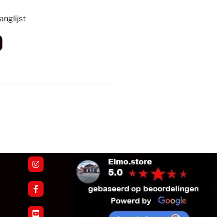
nglijst