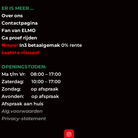
ER IS MEER …
Over
ons
Contactpagina
Fan
van ELMO
Ga proef rijden
Nieuw:
In3 betaalgemak
0% rente
Laatste nieuws!
OPENINGSTIJDEN:
Ma t/m Vr: 08:00 – 17:00
Zaterdag: 10:00 – 17:00
Zondag: op afspraak
Avonden: op afspraak
Afspraak aan huis
Alg.voorwaarden
Privacy-statement