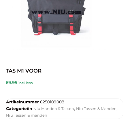
TAS M1 VOOR
69.95
incl. btw
Artikelnummer
6250109008
Categorieën
,
,
Niu Manden & Tassen
Niu Tassen & Manden
Niu Tassen & manden