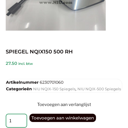
SPIEGEL NQIX150 500 RH
27.50
incl. btw
Artikelnummer
6230701060
Categorieën
,
NIU NQIX-150 Spiegels
NIU NQIX-500 Spiegels
Toevoegen aan verlanglijst
Toevoegen aan winkelwagen