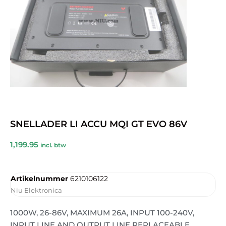
SNELLADER LI ACCU MQI GT EVO 86V
1,199.95
incl. btw
Artikelnummer
6210106122
Niu Elektronica
1000W, 26-86V, MAXIMUM 26A, INPUT 100-240V,
INPUT LINE AND OUTPUT LINE REPLACEABLE,