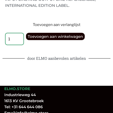
INTERNATIONAL EDITION LABEL.
Toevoegen aan verlanglijst
Toevoegen aan winkelwagen
door ELMO aanbevolen artikelen
ELMO.STORE
Industrieweg 44
1613 KV Grootebroek
Tel:
+31 644 644 086
Email:
info@elmo.store