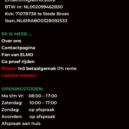
BTW nr: NL002099462B30
Kvk: 71078738 te Stede Broec
Iban.:NL61RABO0328092533
ER IS MEER …
Over
ons
Contactpagina
Fan
van ELMO
Ga proef rijden
Nieuw:
In3 betaalgemak
0% rente
Laatste nieuws!
OPENINGSTIJDEN:
Ma t/m Vr: 08:00 – 17:00
Zaterdag: 10:00 – 17:00
Zondag: op afspraak
Avonden: op afspraak
Afspraak aan huis