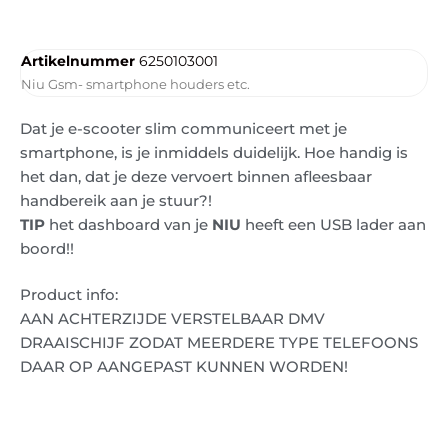
Artikelnummer
6250103001
Niu Gsm- smartphone houders etc.
Dat je e-scooter slim communiceert met je
smartphone, is je inmiddels duidelijk. Hoe handig is
het dan, dat je deze vervoert binnen afleesbaar
handbereik aan je stuur?!
TIP
het dashboard van je
NIU
heeft een USB lader aan
boord!!
Product info:
AAN ACHTERZIJDE VERSTELBAAR DMV
DRAAISCHIJF ZODAT MEERDERE TYPE TELEFOONS
DAAR OP AANGEPAST KUNNEN WORDEN!