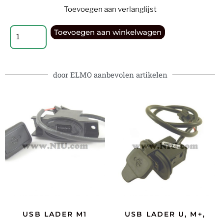
Toevoegen aan verlanglijst
Toevoegen aan winkelwagen
door ELMO aanbevolen artikelen
USB LADER M1
USB LADER U, M+,