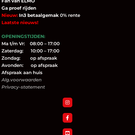
Fan
van ELMO
Ga proef rijden
Nieuw:
In3 betaalgemak
0% rente
Laatste nieuws!
OPENINGSTIJDEN:
Ma t/m Vr: 08:00 – 17:00
Zaterdag: 10:00 – 17:00
Zondag: op afspraak
Avonden: op afspraak
Afspraak aan huis
Alg.voorwaarden
Privacy-statement