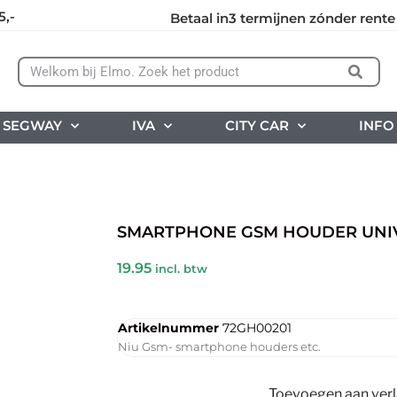
5,-
Betaal in3 termijnen zónder rente
SEGWAY
IVA
CITY CAR
INFO
SMARTPHONE GSM HOUDER UNI
19.95
incl. btw
Artikelnummer
72GH00201
Niu Gsm- smartphone houders etc.
Toevoegen aan verla