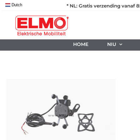
Dutch
* NL: Gratis verzending vanaf 8
HOME
NIU