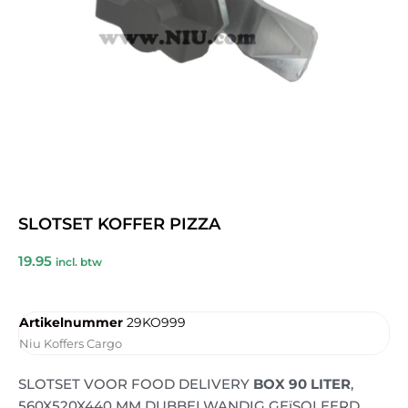
SLOTSET KOFFER PIZZA
19.95
incl. btw
Artikelnummer
29KO999
Niu Koffers Cargo
SLOTSET VOOR FOOD DELIVERY
BOX 90 LITER
,
560X520X440 MM DUBBELWANDIG GEïSOLEERD