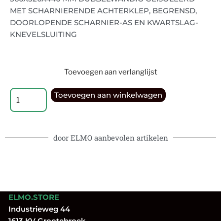
MET SCHARNIERENDE ACHTERKLEP, BEGRENSD,
DOORLOPENDE SCHARNIER-AS EN KWARTSLAG-
KNEVELSLUITING
Toevoegen aan verlanglijst
Toevoegen aan winkelwagen
door ELMO aanbevolen artikelen
ELMO.STORE
Industrieweg 44
1613 KV Grootebroek