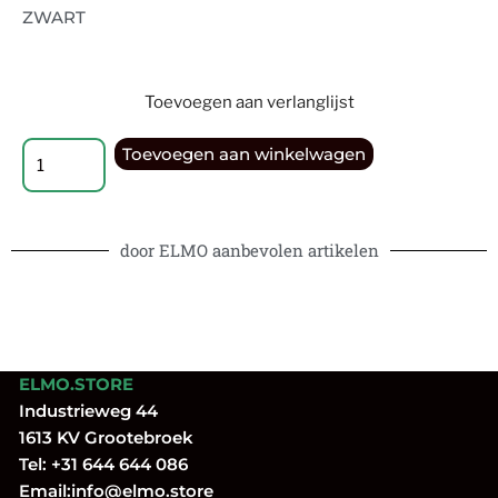
ZWART
Toevoegen aan verlanglijst
Toevoegen aan winkelwagen
door ELMO aanbevolen artikelen
ELMO.STORE
Industrieweg 44
1613 KV Grootebroek
Tel:
+31 644 644 086
Email:
info@elmo.store