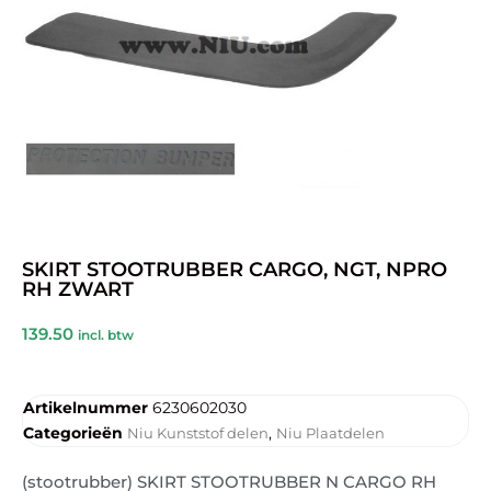
SKIRT STOOTRUBBER CARGO, NGT, NPRO
RH ZWART
139.50
incl. btw
Artikelnummer
6230602030
Categorieën
,
Niu Kunststof delen
Niu Plaatdelen
(stootrubber) SKIRT STOOTRUBBER N CARGO RH