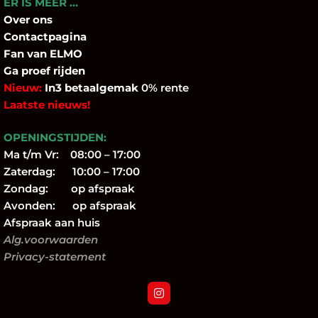
ER IS MEER …
Over
ons
Contactpagina
Fan
van ELMO
Ga proef rijden
Nieuw:
In3 betaalgemak
0% rente
Laatste nieuws!
OPENINGSTIJDEN:
Ma t/m Vr: 08:00 – 17:00
Zaterdag: 10:00 – 17:00
Zondag: op afspraak
Avonden: op afspraak
Afspraak aan huis
Alg.voorwaarden
Privacy-statement