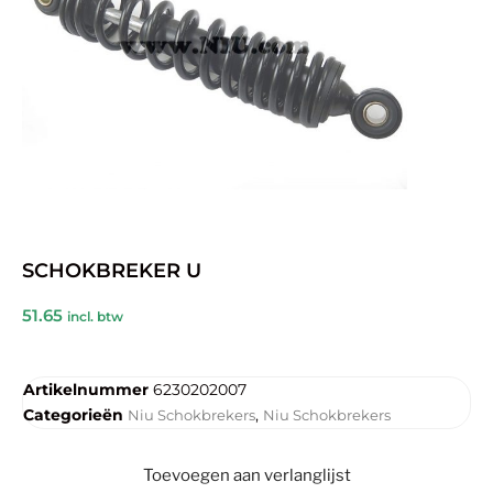
SCHOKBREKER U
51.65
incl. btw
Artikelnummer
6230202007
Categorieën
,
Niu Schokbrekers
Niu Schokbrekers
Toevoegen aan verlanglijst