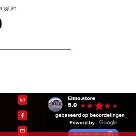
nglijst