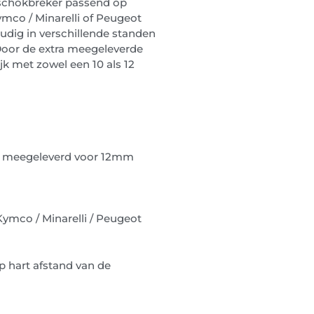
 schokbreker passend op
ymco / Minarelli of Peugeot
udig in verschillende standen
Door de extra meegeleverde
k met zowel een 10 als 12
s meegeleverd voor 12mm
Kymco / Minarelli / Peugeot
p hart afstand van de