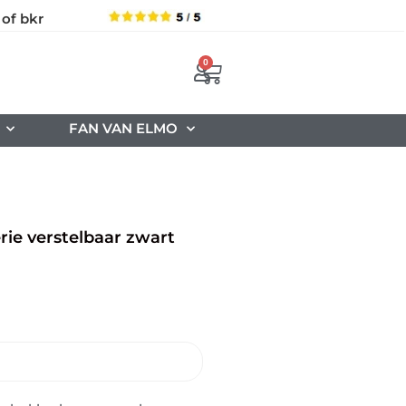
 of bkr
0
FAN VAN ELMO
rie verstelbaar zwart