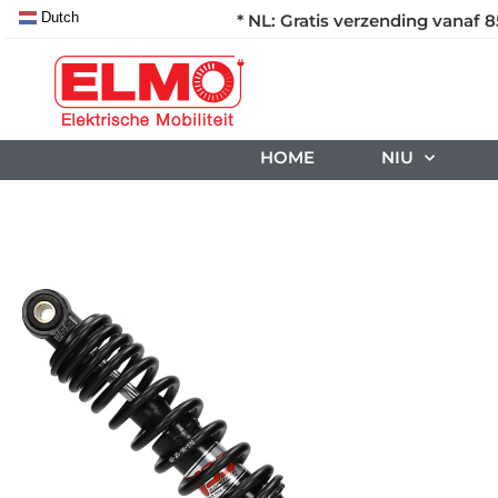
Dutch
* NL: Gratis verzending vanaf 8
HOME
NIU