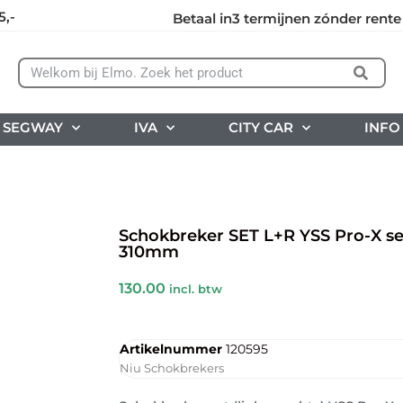
5,-
Betaal in3 termijnen zónder rente
SEGWAY
IVA
CITY CAR
INFO
Schokbreker SET L+R YSS Pro-X se
310mm
130.00
incl. btw
Artikelnummer
120595
Niu Schokbrekers