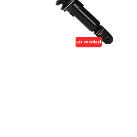
Set Voordeel