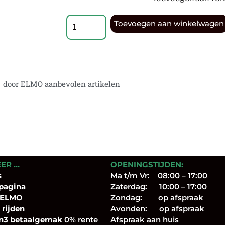
Toevoegen aan winkelwagen
door ELMO aanbevolen artikelen
EER …
OPENINGSTIJDEN:
s
Ma t/m Vr: 08:00 – 17:00
pagina
Zaterdag: 10:00 – 17:00
 ELMO
Zondag: op afspraak
 rijden
Avonden: op afspraak
n3 betaalgemak
0% rente
Afspraak aan huis