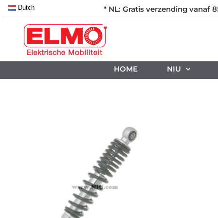
Dutch
* NL: Gratis verzending vanaf 8
HOME
NIU