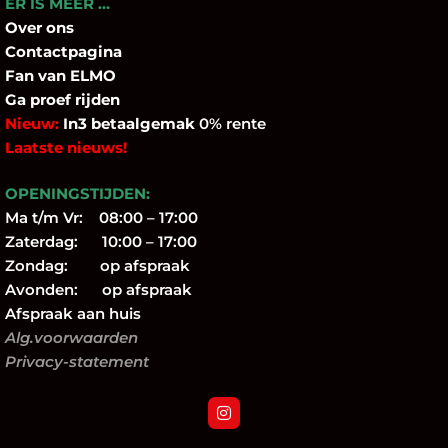
ER IS MEER …
Over
ons
Contactpagina
Fan
van ELMO
Ga proef rijden
Nieuw:
In3 betaalgemak
0% rente
Laatste nieuws!
OPENINGSTIJDEN:
Ma t/m Vr: 08:00 – 17:00
Zaterdag: 10:00 – 17:00
Zondag: op afspraak
Avonden: op afspraak
Afspraak aan huis
Alg.voorwaarden
Privacy-statement