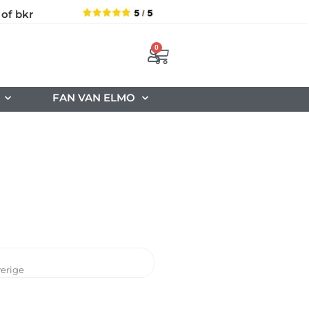
 of bkr
0
FAN VAN ELMO
erige