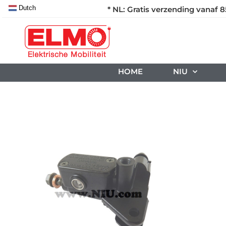
Dutch
* NL: Gratis verzending vanaf 8
HOME
NIU