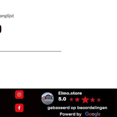
nglijst