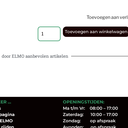
Toevoegen aan verla
Toevoegen aan winkelwagen
door ELMO aanbevolen artikelen
EER …
OPENINGSTIJDEN:
s
Ma t/m Vr: 08:00 – 17:00
pagina
Zaterdag: 10:00 – 17:00
 ELMO
Zondag: op afspraak
 rijden
Avonden: op afspraak