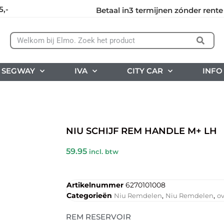
5,-
Betaal in3 termijnen zónder rente
SEGWAY
IVA
CITY CAR
INFO
NIU SCHIJF REM HANDLE M+ LH
59.95
incl. btw
Artikelnummer
6270101008
Categorieën
,
,
Niu Remdelen
Niu Remdelen
ov
REM RESERVOIR