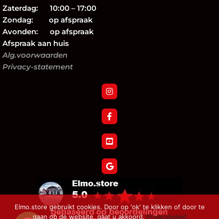
Zaterdag: 10:00 – 17:00
Zondag: op afspraak
Avonden: op afspraak
Afspraak aan huis
Alg.voorwaarden
Privacy-statement
Elmo.store gebruikt cookies. Door op 'ok' te klikken of door te
gaan op de website, gaat u akkoord.
Privacybeleid