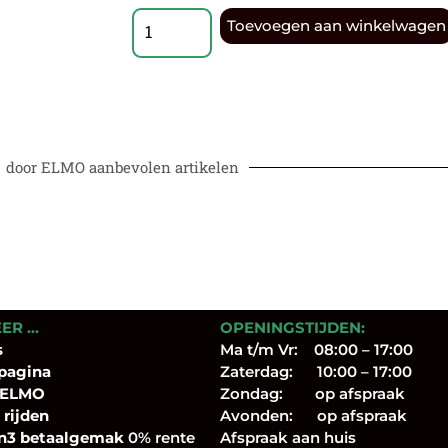
Toevoegen aan winkelwagen
door ELMO aanbevolen artikelen
EER …
OPENINGSTIJDEN:
s
Ma t/m Vr: 08:00 – 17:00
pagina
Zaterdag: 10:00 – 17:00
 ELMO
Zondag: op afspraak
 rijden
Avonden: op afspraak
n3 betaalgemak
0% rente
Afspraak aan huis