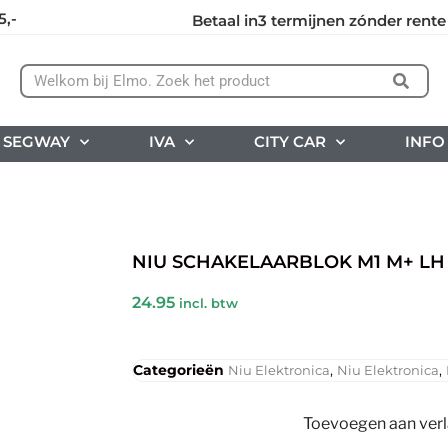
5,-
Betaal in3 termijnen zónder rente
SEGWAY
IVA
CITY CAR
INFO
NIU SCHAKELAARBLOK M1 M+ LH
24.95
incl. btw
Categorieën
,
,
Niu Elektronica
Niu Elektronica
Toevoegen aan verla