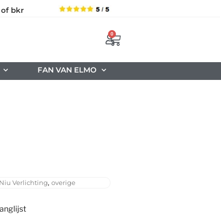
 of bkr
0
FAN VAN ELMO
,
Niu Verlichting
overige
nglijst