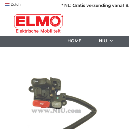
Dutch
* NL: Gratis verzending vanaf 8
HOME
NIU