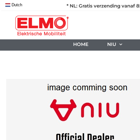
Dutch
* NL: Gratis verzending vanaf 8
HOME
NIU