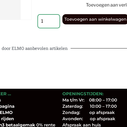
Toevoegen aan verla
Toevoegen aan winkelwagen
door ELMO aanbevolen artikelen
EER …
OPENINGSTIJDEN:
s
Ma t/m Vr: 08:00 – 17:00
pagina
Zaterdag: 10:00 – 17:00
 ELMO
Zondag: op afspraak
 rijden
Avonden: op afspraak
n3 betaalgemak
0% rente
Afspraak aan huis