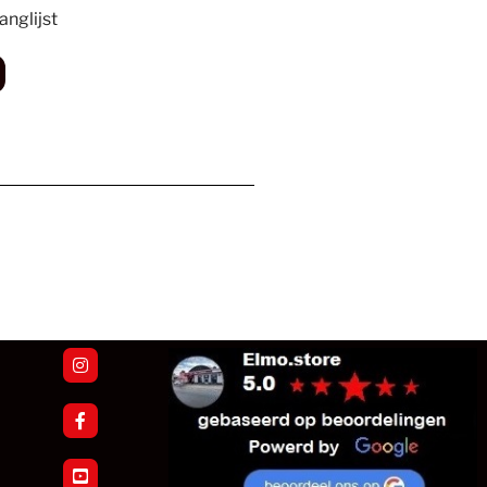
nglijst